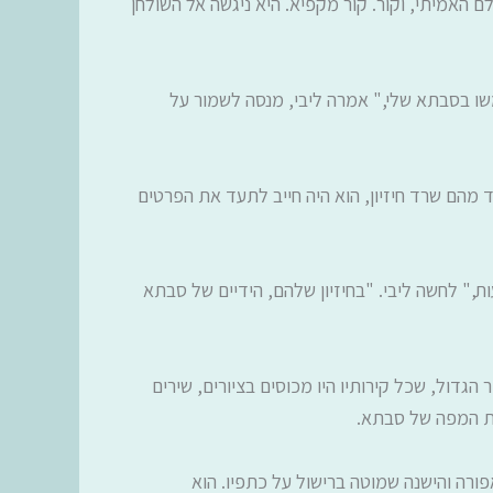
 האמיתי, וקור. קור מקפיא. היא ניגשה אל השולחן
תמשו בסבתא שלי," אמרה ליבי, מנסה לשמור על
מהם שרד חיזיון, הוא היה חייב לתעד את הפרטים
," לחשה ליבי. "בחיזיון שלהם, הידיים של סבתא
דול, שכל קירותיו היו מכוסים בציורים, שירים
את המפה של סבתא.
ורה והישנה שמוטה ברישול על כתפיו. הוא