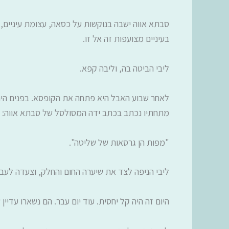
סבתא אווה ישבה בנוקשות על כסאה, עצומת עיניים,
בעיניים מצועפות זה אל זו.
ליבי הביטה בה, וליבה קפא.
לאחר שבוע האבל היא פתחה את הקופסא. בפנים היה צי
מתחתיו נכתב בכתב ידה המסולסל של סבתא אווה:
"מפות הן גרסאות של שליטה".
ליבי הניפה לצד את שיערה החום והחלק, וצעדה לעב
היום זה היה קל יחסית. עוד יום עבר. הם נשארו עדיין 