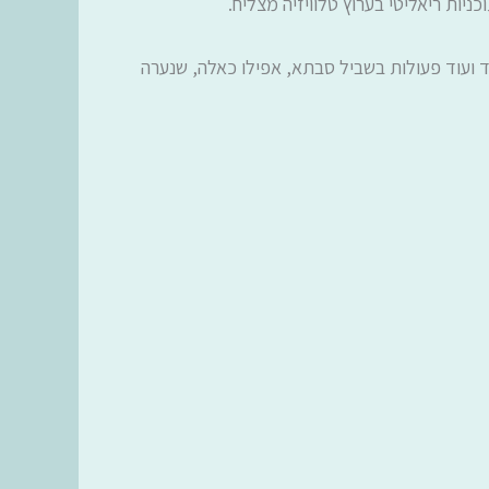
יות ריאליטי בערוץ טלוויזיה מצליח.
 ועוד פעולות בשביל סבתא, אפילו כאלה, שנערה