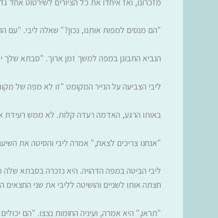
מזכרונו, ואז איחדו את כל הציורים לשירטוט אחד 
"הם מנסים למפות אותנו, נכון?" שאלה ליבי. "עם ה
הנביא התבונן במפה למשך זמן ארוך. "סבתא שלך ידע
ליבי הצביעה על הנייר המקומט "זו לא מפה של מקום
באותו הרגע, האדמה רעדה קלות. לא ממש רעידת אד
"אנחנו צריכים לצאת," אמרה ליבי והסיטה את השיער 
ליבי הביטה במפה הדהויה. היא נזכרה בסבתא שלה 
חצתה אותו לשניים והושיטה לליבי את שני החצאים ה
"תראו," היא אמרה, ועיניה החומות נצצו. "הם יכולים