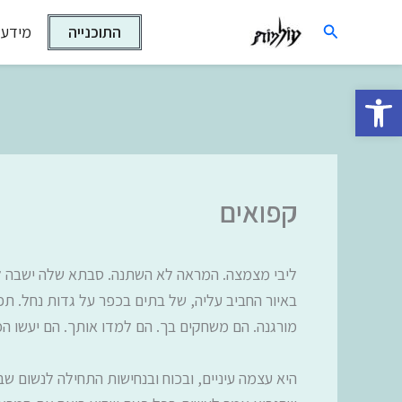
ילוג
חיפוש
התוכנייה
מידע 
תוכן
פתח סרגל נגישות
קפואים
ליבי מצמצה. המראה לא השתנה. סבתא שלה ישבה ליד
באיור החביב עליה, של בתים בכפר על גדות נחל. תפ
מורגנה. הם משחקים בך. הם למדו אותך. הם יעשו הכ
היא עצמה עיניים, ובכוח ובנחישות התחילה לנשום ש