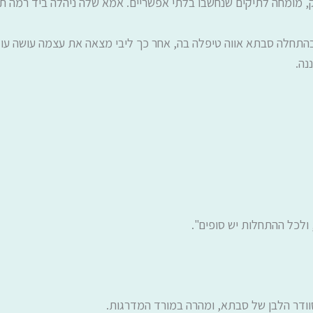
ק, מומחה לתיקים שנחשבו בלתי אפשריים. אמא שלה ניהלה ביד רמה תוכנ
התחלה סבתא אווה טיפלה בה, אחר כך ליבי מצאה את עצמה עושה עוד
נה.
לכל ההתחלות יש סופים".
סוודר הלבן של סבתא, ומהרה במורד המדרגות.