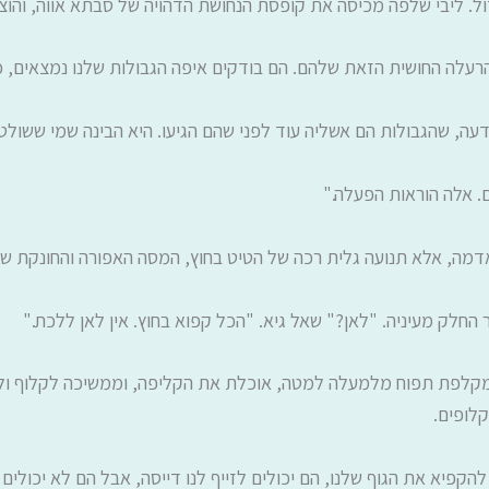
גדול. ליבי שלפה מכיסה את קופסת הנחושת הדהויה של סבתא אווה, וה
הרעלה החושית הזאת שלהם. הם בודקים איפה הגבולות שלנו נמצאים, כד
ה, שהגבולות הם אשליה עוד לפני שהם הגיעו. היא הבינה שמי ששולט 
. אלה הוראות הפעלה."
מה, אלא תנועה גלית רכה של הטיט בחוץ, המסה האפורה והחונקת שמ
החלק מעיניה. "לאן?" שאל גיא. "הכל קפוא בחוץ. אין לאן ללכת."
מקלפת תפוח מלמעלה למטה, אוכלת את הקליפה, וממשיכה לקלוף ולאכ
קלופים.
 להקפיא את הגוף שלנו, הם יכולים לזייף לנו דייסה, אבל הם לא יכול