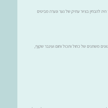
ה להבחין בציור עתיק של נער ונערה מביטים
ונים משתנים של כחול ותכול וחום ועינבר שקוף,