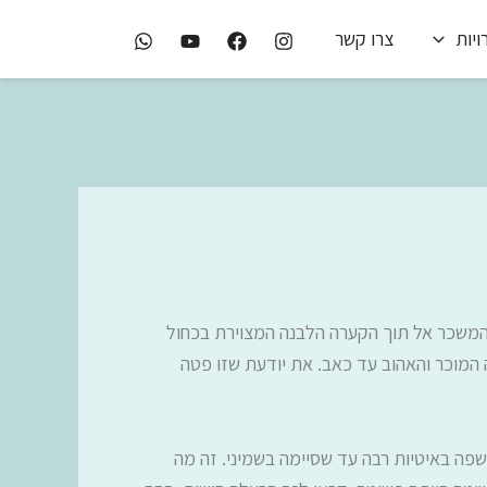
יות
צרו קשר
 המשכר אל תוך הקערה הלבנה המצוירת בכחול
 המוכר והאהוב עד כאב. את יודעת שזו פטה
שפה באיטיות רבה עד שסיימה בשמיני. זה מה