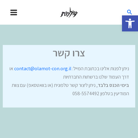
ילוג
חיפוש
תוכן
פתח סרגל נגישות
צרו קשר
ניתן לפנות אלינו בכתובת המייל:
contact@olamot-con.org.il
או
דרך העמוד שלנו ברשתות החברתיות
בימי הכנס בלבד
, ניתן ליצור קשר טלפונית (או בוואטסאפ) עם צוות
המודיעין בטלפון 058-5574492