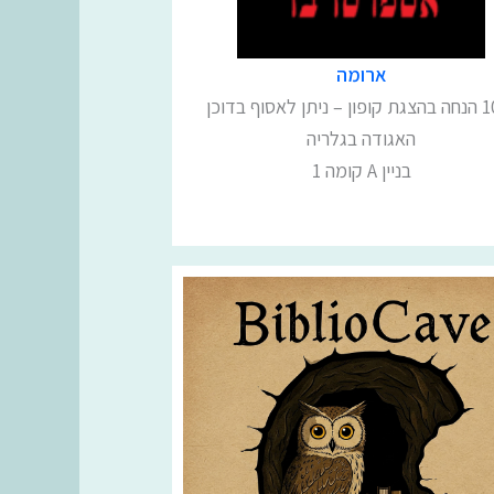
ארומה
10% הנחה בהצגת קופון – ניתן לאסוף בדוכן
האגודה בגלריה
בניין A קומה 1