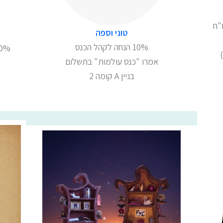
 תוספות במקום ב-25 ש"ח
טוני וספה
10% הנחה לקהל הכנס
אמרו "כנס עולמות" בתשלום
בניין A קומה 2