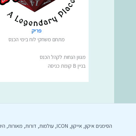
פריק
מתחם משחקי לוח בימי הכנס
מגוון הנחות לקהל הכנס
בניין B קומת כניסה
הסימנים איקון, אייקון, ICON, עול