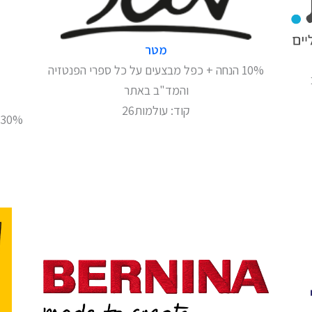
מטר
10% הנחה + כפל מבצעים על כל ספרי הפנטזיה
והמד"ב באתר
קוד: עולמות26
30% הנחה על כל הספרות הספקולטיבית באתר