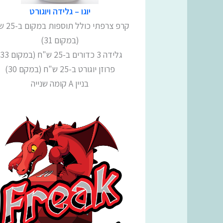
יוגו – גלידה ויוגורט
קרפ צרפתי כולל
(במקום 31)
גלידה 3 כדורים ב-25 ש"ח (במקום 33)
פרוזן יוגורט ב-25 ש"ח (במקם 30)
בניין A קומה שנייה