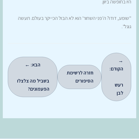
היו בחופשה ביוון.
"שומע, דודו? ה'פני השחור' הוא לא הבול הכי יקר בעולם. תעשה
גוגל".
→
הבא: ←
הקודם:
חזרה לרשימת
הסיפורים
בשביל מה צלצלו
רעש
הפעמונים?
לבן