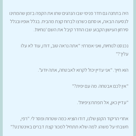
היה בתחנה גם חדר פנימי שבו הנהגים שתו את הקפה בזמן שהמתינו
לנסיעה הבאה, או סתם כשרצו לברוח קצת מהבית. בגלל אופיו ובגלל
סירחון העישון הקבוע שבו החדר קיבל את השם 'נוחיות'.
נכנסנו לנוחיות, ואני אמרתי: "אתה נראה טוב, דודו, עוד לא עלו
עליך?"
הוא חייך. "אני עדיין יכול לקרוא לאבטחה, אתה יודע".
"אין לכם אבטחה. מה עם יפית?"
"עדיין כאן, אל תפתח ציפיות".
אחרי הריקוד הקטן שלנו, דודו הוציא כמה שטרות ומסר לי. "רפי,
חשבתי על משהו. למה שלא תתחיל למכור קצת דברים באינטרנט?"