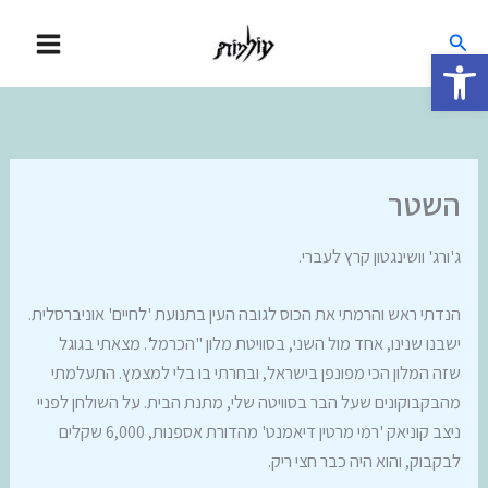
ילוג
חיפוש
תוכן
פתח סרגל נגישות
השטר
ג'ורג' וושינגטון קרץ לעברי.
הנדתי ראש והרמתי את הכוס לגובה העין בתנועת 'לחיים' אוניברסלית.
ישבנו שנינו, אחד מול השני, בסוויטת מלון "הכרמל'. מצאתי בגוגל
שזה המלון הכי מפונפן בישראל, ובחרתי בו בלי למצמץ. התעלמתי
מהבקבוקונים שעל הבר בסוויטה שלי, מתנת הבית. על השולחן לפניי
ניצב קוניאק 'רמי מרטין דיאמנט' מהדורת אספנות, 6,000 שקלים
לבקבוק, והוא היה כבר חצי ריק.