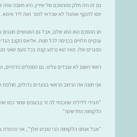
גם זה היה חלק מההסכם של שירין. היא חשבה שזה יה
ינסו לתקוף אותנו? לא שכדאי לומר זאת ליד אימא. 
חג ההסכם הוא החג שלנו, אבל גם האנושיים חוגגים 
ענקיים תלויים בכניסה לכל חנות. אליאס הקצב הגדי
הפגרים שלו. מאז הוא נרתע קצת בכל פעם שאני מנופ
ראשי השום לא עובדים עלינו. גם הסמלים הדתיים, המ
אני חוצה את הרחוב הראשי בצעדים גדולים, חולפת 
"תגידי ללילית שהכנתי לה זר צבעונים שחור כמו שהי
הלקוחות החדשים!"
"אבל אנחנו הלקוחות הכי טובים שלך", אני מזמרת ב