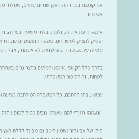
אני קופצת במדרגות האבן שתיים שתיים, שמלתי מס
אביגדור.
אימא יודעת את זה, ולכן קיבלתי משימה בעיירה. זה 
יפסיק להציק למשרתים. משפחת האנושיים עובדת אצל
מאיזה עץ. אביגדור טוען שזאת לא אשמתו, אבל השנ
בדרך כלל רק אני, אימא והמתים בחצר גרים באחוז
לפחות, זה הסיפור המשפחתי.
עכשיו, בחג ההסכם, כל המשפחה המורחבת מגיעה וה
"ונעמה! תגידי להם שאנחנו גובים כפול למופע הזה. 
קולו של אביגדור נשמע היטב גם מבעד לדלת העץ הכב