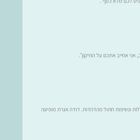
ניס לכם מלא כסף".
 אני אחייב אתכם על התיקון".
לות ונשיפות חתול מהדהדות. דודה אגרת מופיעה