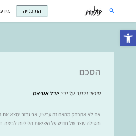
ילוג
חיפוש
התוכנייה
מידע 
תוכן
פתח סרגל נגישות
הסכם
סיפור נכתב על ידי:
יובל אטיאס
אם לא אתרחק מהאחוזה עכשיו, אביגדור ימצא את ה
והטילה עוצר של חודש על היציאות הליליות לביצה. ז