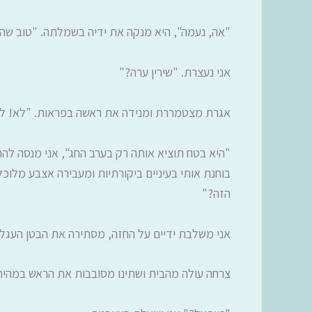
"אה, נעמה", היא מנקה את ידיה בשמלתה. "טוב שהג
אני נעצרת. "שירין ערה?"
אגרת מצטמררת ומנידה את ראשה בפראות. "לא! לא
"היא בטח תוציא אותה רק בערב החג", אני מנסה להרג
בוחנת אותי בעיניים ביקורתיות ומעבירה אצבע מלו
הזה?"
אני משלבת ידיים על החזה, מסתירה את הבטן העגלג
צרחה עולה מהבית ושתינו מסובבות את הראש במהיר