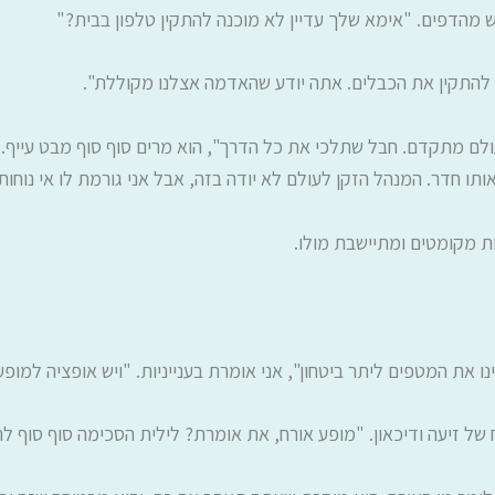
 מהדפים. "אימא שלך עדיין לא מוכנה להתקין טלפון בבית?"
להתקין את הכבלים. אתה יודע שהאדמה אצלנו מקוללת".
ולם מתקדם. חבל שתלכי את כל הדרך", הוא מרים סוף סוף מבט עייף
תו חדר. המנהל הזקן לעולם לא יודה בזה, אבל אני גורמת לו אי נוחות.
ות מקומטים ומתיישבת מולו.
 את המטפים ליתר ביטחון", אני אומרת בענייניות. "ויש אופציה למופע 
 של זיעה ודיכאון. "מופע אורח, את אומרת? לילית הסכימה סוף סוף לה