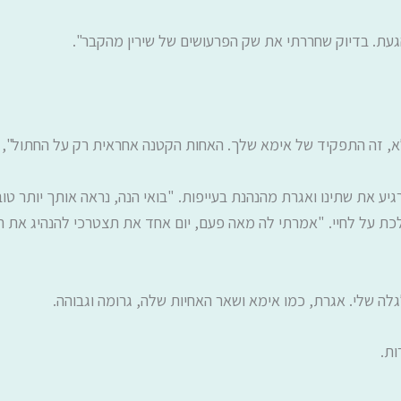
עת. בדיוק שחררתי את שק הפרעושים של שירין מהקבר".
, זה התפקיד של אימא שלך. האחות הקטנה אחראית רק על החתול", 
יע את שתינו ואגרת מהנהנת בעייפות. "בואי הנה, נראה אותך יותר טו
כלכת על לחיי. "אמרתי לה מאה פעם, יום אחד את תצטרכי להנהיג את
לה שלי. אגרת, כמו אימא ושאר האחיות שלה, גרומה וגבוהה.
ות.