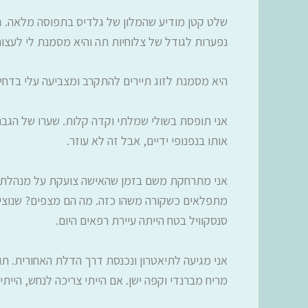
שלט קטן מודיע שהמלון של גלדיס בתפוסה מלאה. גל
נפערות לגודל של צלוחיות תה והיא מסמנת לי לעצו
היא מסמנת לזוג תיירים להתקרב ומצביעה עלי בדחיפו
אני תופסת בשולי שמלתי וקדה קלות. שערו של הגבר
אותו בנפנופי ידיים, אבל זה לא עוזר.
אני מתרחקת משם בזמן שהאישה צועקת על מנהלת המל
מתפלאים כשקורה משהו כזה. מה הם מצפים? שנוציא 
סנסקוויל בטח הייתה עיירת רפאים היום.
אני מגיעה לתיאטרון ונכנסת דרך הדלת האחורית. ת
מריח מברנדי וקפה ישן. אם הייתי צריכה לנחש, היי