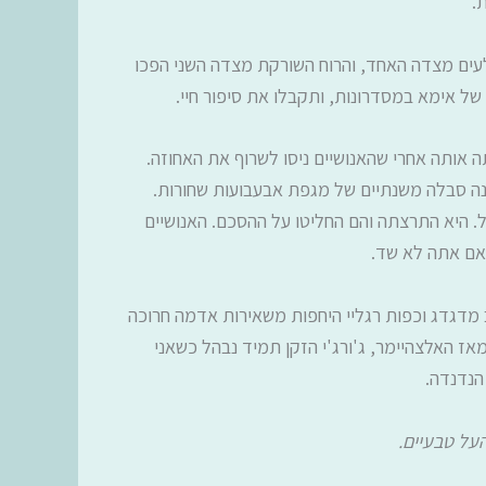
ת.
לעים מצדה האחד, והרוח השורקת מצדה השני הפכו
 של אימא במסדרונות, ותקבלו את סיפור חיי.
 אותה אחרי שהאנושיים ניסו לשרוף את האחוזה.
נה סבלה משנתיים של מגפת אבעבועות שחורות.
ל. היא התרצתה והם החליטו על ההסכם. האנושיים
, אם אתה לא שד.
 מדגדג וכפות רגליי היחפות משאירות אדמה חרוכה
אז האלצהיימר, ג'ורג'י הזקן תמיד נבהל כשאני
 הנדנדה.
העל טבעיים.