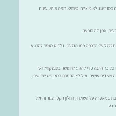
ו זיגוג לא מוצלח. כשהיא רואה אותי, עיניה
בעיה, אתן לה הופעה.
התגלגל על הרצפה כמו תולעת. גלדיס מנסה להרגיע
ל כך הרבה כדי להגיע לחופשה בסנסקוויל ואז
ה ששדים עושים. אילולא ההסכם המטופש של שירין,
ת במאפרה על השולחן, החלון הקטן סגור והחלל
ר רע.