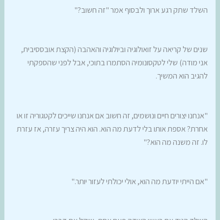
השלד שתק רגע ארוך ולבסוף אמר "זה חשוב?"
שנים של קריאה על זואולוגיה וביולוגיה והאהבה (הקצת אובססיבית,
אני מודה) שלי לטקסונומיה הסתמרו בתוכי, אבל לפני שהספקתי
להגיב הוא המשיך.
"אנחנו יצורים חיים ונושמים, זה חשוב אם אנחנו שייכים לקטגוריה זו או
אחרת? אספת אותו בלי לדעת מה הוא. הוא היה צריך עזרה, אז עזרת
לו. זה משנה מה הוא?"
"אם הייתי יודעת מה הוא, אולי יכולתי לעזור יותר."