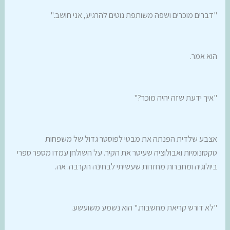
"דברים מוכרים ושפה משותפת נוטים להרגיע, אני חושב."
הוא אמר.
"איך ידעת שזה יהיה מוכר?"
אצבע שלדית הפנתה את מבטי לפוסטר גדול של משפחות
טקסונומיות ואבולוציה שעיטר את הקיר. על השולחן עמדו מספר ספרי
ביולוגיה ומחברות מחזרות שעשיתי לבחינה הקרבה. אה.
"לא דורש קריאת מחשבות." הוא נשמע משועשע.