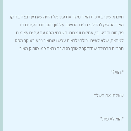
חייכתי. שינוי באיכות האור משך את עיני אל החיה שעדיין רבצה בחיקו.
האור הפסיק להחליף גוונים והתייצב על גוון זהוב חם. העיניים היו
פקוחות והביטו בי, עגולות ונוצצות. השבתי מבט עם עיניים עצומות
למחצה, שלא לאיים. יכולתי לראות עכשיו שהאור נבע בעיקר מפס
הפרווה הבהירה שהזדקר לאורך הגב. זה נראה כמו מוהוק מאיר.
"והוא?"
שאלתי את השלד.
"הוא לא פיה."