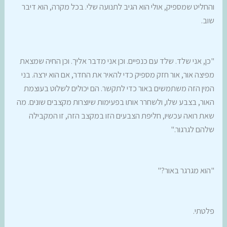
והחליט שמספיק, אולי הוא הגיב לתנועה שלי. בכל מקרה, הוא דיבר
שוב.
"כן, אני שלד. שלד עם כנפיים. וכן אני מדבר אליך. וכן החיה שמצאת
מפיצה אור, אור חזק מספיק כדי להאיר את החדר, אם הוא ירצה. בני
המין הזה משתמשים באור כדי לתקשר. הם יכולים לשלוט בעוצמת
האור, בצבע שלו, ולשחרר אותו בפעימות שיוצרות מקצבים שונים. מה
שאת רואה עכשיו, חליפת הצבעים הזו במקצב הזה, זו המקבילה
שלהם לגרגור."
"הוא מגרגר באור?"
פלטתי.