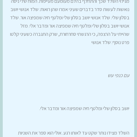
מגילוי השלד שכך והתחלף בהלם מעומעם מעייפות. המוח שלי ניסה
נואשות לעשות סדר בדברים שעיני אמרו שהן רואות: שלד אנושי יושב
בסלון שלי. שלד אנושי יושב בסלון שלי ומלטף חיה שמפיצה אור. שלד
אנושי יושב בסלון שלי ומלטף חיה שמפיצה אור ומדבר אלי. מזל
שהייתי על הרצפה, כי הרגשתי סחרחורת, שרק התגברה כשעיני קלטו
פרט נוסף: שלד אנושי
עם כנפי עש
יושב בסלון שלי ומלטף חיה שמפיצה אור ומדבר אלי.
השלד מצידו נותר שקט עד לאותו רגע. אולי הוא ספר את השניות