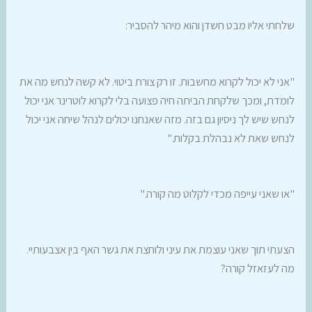
שלחתי אליו מבט חשדן והוא מיהר להסביר:
"אני לא יכול לקרוא מחשבות. זו רק צורת ביטוי. לא קשה לנחש מה את
לומדת, ומכך שלקחת הביתה חיה פצועה בלי לקרוא לוטרינר אני יכול
לנחש שיש לך ניסיון גם בזה. מזה שאנחנו יכולים לנהל שיחה אני יכול
לנחש שאת לא נבהלת בקלות."
"או שאני עייפה מכדי לקלוט מה קורה."
הצעתי תוך שאני עוצמת את עיני ולוחצת את גשר האף בין אצבעותיי.
מה לעזאזל קורה?