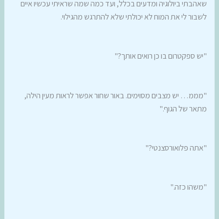
שאהבתי ביולוגיה ומדעים בכלל, ועד כמה שמה שראיתי עכשיו איים
לשבור לי את המוח לא יכולתי שלא להתרגש מהגילוי.
"יש ספקטרום בו כן רואים אותך?"
"מממ… יש מצבים מסוימים. באור שחור אפשר לראות מעין הילה,
מתאר של הגוף."
"אתה פלואורסצנטי?"
"משהו כזה."