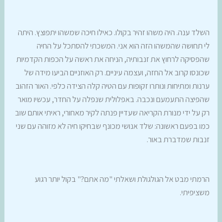
השלד ענה. היה משהו זהיר בקולו. כאילו חיכה שמשהו יתפוצץ. היתה
לי תחושה שהמשהו הזה הוא אני. המשכתי להסתכל על החיה
שהפסיקה לרחוץ את זנבותיה, הניחה את ראשה על הכפות הקדמיות
שכונסו קרוב אל החזה, ועצמה עיניים. רק האוזניים הביעו מידה של
ערנות ומתיחות ונותרו זקופות עם הטיה קלה הצידה כלפי. האור הזהוב
שהפיצה התעמעם ונכבה. באפלולית שנפלה על החדר, עכשיו מואר
רק על ידי מנורת הקריאה שעדיין פנתה לקיר מאחורי, ראיתי אותם שוב
כמו בפעם ראשונה: שלד אנושי מכונף שבחיקו חיה לא מזוהה עם שני
זנבות שמדברת באור.
הרמתי מבט אל הגולגולת ושאלתי "מה אתם?" בקול יותר רגוע
משציפיתי.