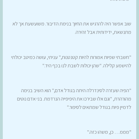
שוב אפשר היה להרגיש את החיוך בנימת הדיבור. משועשעת אך לא
מתנשאת, ידידותית אבל זהירה.
"חשבתי שפיות אמורות להיות קטנטנות," עניתי, עושה כמיטב יכולתי
להישמע קלילה. "שהן יכולות לשבת לנו בכף היד."
"הפיה שעזרה לסינדרלה היתה בגודל אדם," הוא השיב בנימה
מהורהרת, "וגם אלו שבירכו את היפיפייה הנרדמת. בני אדם נוטים
לדמיין פיות בגודל שמתאים לסיפור."
"מממ… כן, משהו כזה."