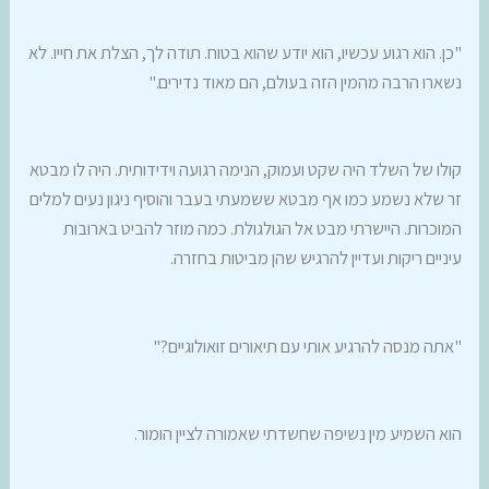
"כן. הוא רגוע עכשיו, הוא יודע שהוא בטוח. תודה לך, הצלת את חייו. לא
נשארו הרבה מהמין הזה בעולם, הם מאוד נדירים."
קולו של השלד היה שקט ועמוק, הנימה רגועה וידידותית. היה לו מבטא
זר שלא נשמע כמו אף מבטא ששמעתי בעבר והוסיף ניגון נעים למלים
המוכרות. היישרתי מבט אל הגולגולת. כמה מוזר להביט בארובות
עיניים ריקות ועדיין להרגיש שהן מביטות בחזרה.
"אתה מנסה להרגיע אותי עם תיאורים זואולוגיים?"
הוא השמיע מין נשיפה שחשדתי שאמורה לציין הומור.