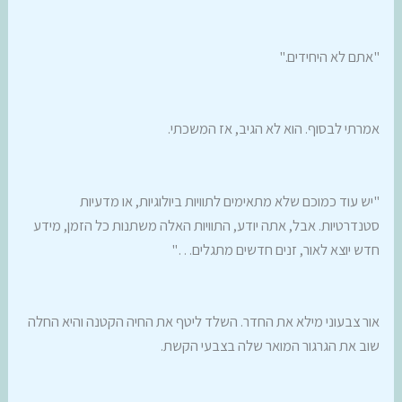
"אתם לא היחידים."
אמרתי לבסוף. הוא לא הגיב, אז המשכתי.
"יש עוד כמוכם שלא מתאימים לתוויות ביולוגיות, או מדעיות
סטנדרטיות. אבל, אתה יודע, התוויות האלה משתנות כל הזמן, מידע
חדש יוצא לאור, זנים חדשים מתגלים…"
אור צבעוני מילא את החדר. השלד ליטף את החיה הקטנה והיא החלה
שוב את הגרגור המואר שלה בצבעי הקשת.