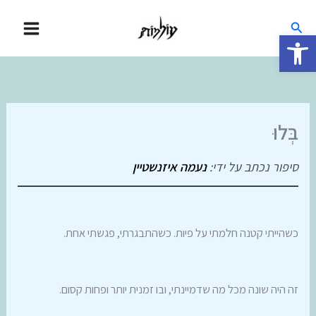
ילוג
חיפוש
תוכן
פתח סרגל נגישות
בְּלוּ
סיפור נכתב על ידי:
נעמה איזנשטיין
כשהייתי קטנה חלמתי על פיות. כשהתבגרתי, פגשתי אחת.
זה היה שונה מכל מה שדמיינתי, ובו זמנית יותר ופחות קסום.