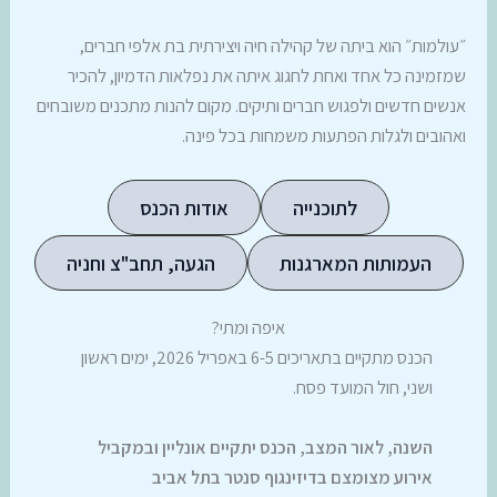
״עולמות״ הוא ביתה של קהילה חיה ויצירתית בת אלפי חברים,
שמזמינה כל אחד ואחת לחגוג איתה את נפלאות הדמיון, להכיר
אנשים חדשים ולפגוש חברים ותיקים. מקום להנות מתכנים משובחים
ואהובים ולגלות הפתעות משמחות בכל פינה.
לתוכנייה
אודות הכנס
העמותות המארגנות
הגעה, תחב"צ וחניה
איפה ומתי?
הכנס מתקיים בתאריכים 6-5 באפריל 2026, ימים ראשון
ושני, חול המועד פסח.
השנה, לאור המצב, הכנס יתקיים אונליין ובמקביל
אירוע מצומצם בדיזינגוף סנטר בתל אביב