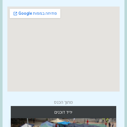
מתוך הכנס
יריד דוכנים