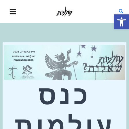
ילוג
חיפוש
תוכן
פתח סרגל נגישות
כנס
עולמות