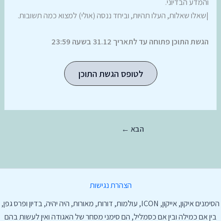
והמדע הבדיוני.
|שאלו שאלות, העלו תהיות, וביחד ננסה (אולי) למצוא כמה תשובות.
הגשת התוכן פתוחה עד לתאריך 31.12 בשעה 23:59
לטופס הגשת התוכן
הצהרת נגישות
הסימנים איקון, אייקון, ICON, עולמות, דורות, מאורות, היה יהיה, בדיון ופרס גפן,
בין אם כמילה ובין אם כסמליל, הם סימני מסחר של האגודה ואין לעשות בהם