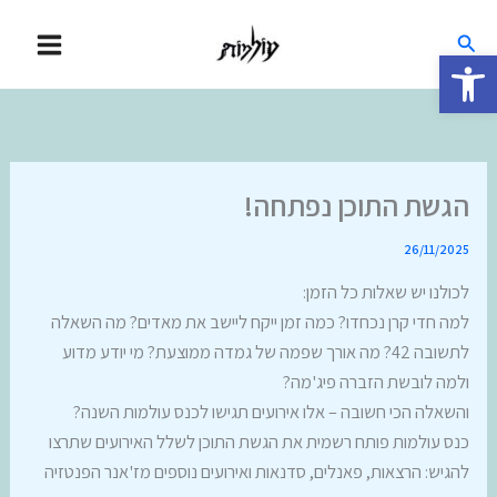
ילוג
חיפוש
תוכן
פתח סרגל נגישות
הגשת התוכן נפתחה!
26/11/2025
לכולנו יש שאלות כל הזמן:
למה חדי קרן נכחדו? כמה זמן ייקח ליישב את מאדים? מה השאלה
לתשובה 42? מה אורך שפמה של גמדה ממוצעת? מי יודע מדוע
ולמה לובשת הזברה פיג'מה?
והשאלה הכי חשובה – אלו אירועים תגישו לכנס עולמות השנה?
כנס עולמות פותח רשמית את הגשת התוכן לשלל האירועים שתרצו
להגיש: הרצאות, פאנלים, סדנאות ואירועים נוספים מז'אנר הפנטזיה